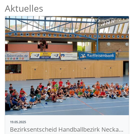
Aktuelles
19.05.2025
Bezirksentscheid Handballbezirk Neckar-Zollern – Talente glänzen in der Schlossparkhalle