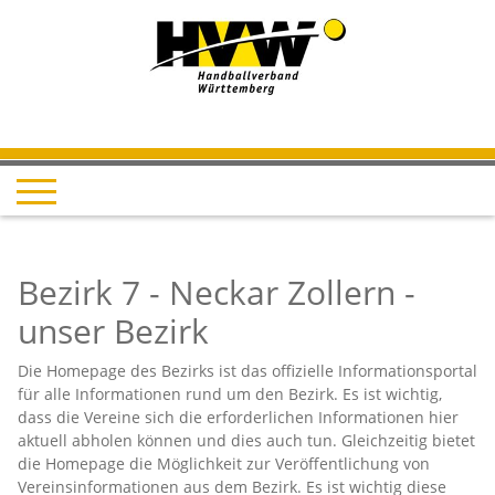
Bezirk 7 - Neckar Zollern -
unser Bezirk
Die Homepage des Bezirks ist das offizielle Informationsportal
für alle Informationen rund um den Bezirk. Es ist wichtig,
dass die Vereine sich die erforderlichen Informationen hier
aktuell abholen können und dies auch tun. Gleichzeitig bietet
die Homepage die Möglichkeit zur Veröffentlichung von
Vereinsinformationen aus dem Bezirk. Es ist wichtig diese