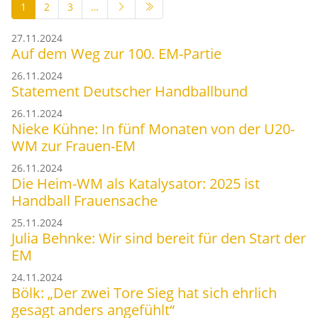
1
2
3
…
27.11.2024
Auf dem Weg zur 100. EM-Partie
26.11.2024
Statement Deutscher Handballbund
26.11.2024
Nieke Kühne: In fünf Monaten von der U20-
WM zur Frauen-EM
26.11.2024
Die Heim-WM als Katalysator: 2025 ist
Handball Frauensache
25.11.2024
Julia Behnke: Wir sind bereit für den Start der
EM
24.11.2024
Bölk: „Der zwei Tore Sieg hat sich ehrlich
gesagt anders angefühlt“