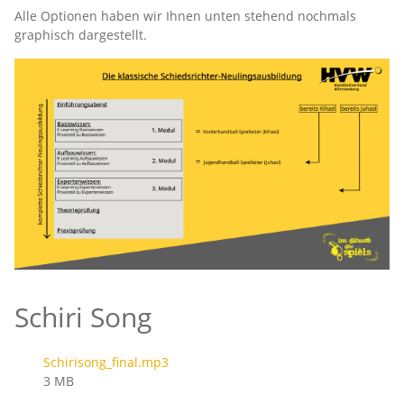
Alle Optionen haben wir Ihnen unten stehend nochmals
graphisch dargestellt.
Schiri Song
Schirisong_final.mp3
3 MB