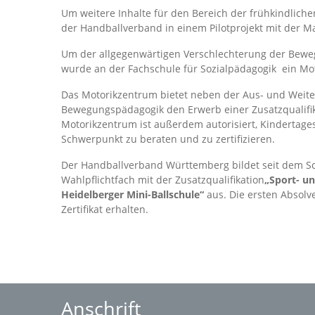
Um weitere Inhalte für den Bereich der frühkindliche
der Handballverband in einem Pilotprojekt mit der M
Um der allgegenwärtigen Verschlechterung der Bewe
wurde an der Fachschule für Sozialpädagogik ein Mot
Das Motorikzentrum bietet neben der Aus- und Weite
Bewegungspädagogik den Erwerb einer Zusatzqualifi
Motorikzentrum ist außerdem autorisiert, Kindertag
Schwerpunkt zu beraten und zu zertifizieren.
Der Handballverband Württemberg bildet seit dem S
Wahlpflichtfach mit der Zusatzqualifikation
„Sport- u
Heidelberger Mini-Ballschule“
aus. Die ersten Absol
Zertifikat erhalten.
Anschrift