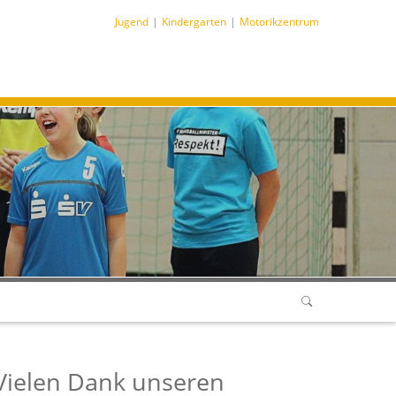
Jugend
Kindergarten
Motorikzentrum
Vielen Dank unseren