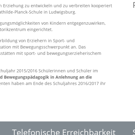
n Erziehung zu entwickeln und zu verbreiten kooperiert
athilde-Planck-Schule in Ludwigsburg.
gungsmöglichkeiten von Kindern entgegenzuwirken,
orikzentrum eingerichtet.
rbildung von Erziehern in Sport- und
kation mit Bewegungsschwerpunkt an. Das
esstätten mit sport- und bewegungserzieherischem
chuljahr 2015/2016 Schülerinnen und Schüler im
nd Bewegungspädagogik in Anlehnung an die
venten haben am Ende des Schuljahres 2016/2017 ihr
Telefonische Erreichbarkeit