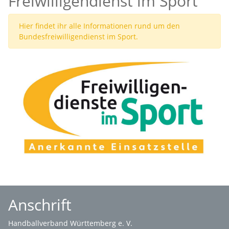
Freiwilligendienst im Sport
Hier findet ihr alle Informationen rund um den
Bundesfreiwilligendienst im Sport.
Anschrift
Handballverband Württemberg e. V.