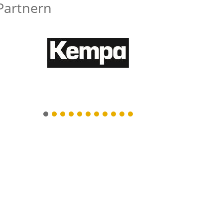
Partnern
1
2
3
4
5
6
7
8
9
10
11