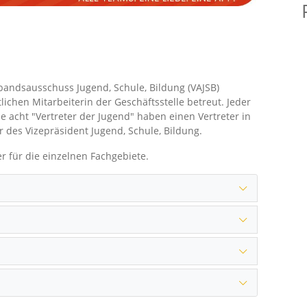
rbandsausschuss Jugend, Schule, Bildung (VAJSB)
ichen Mitarbeiterin der Geschäftsstelle betreut. Jeder
le acht "Vertreter der Jugend" haben einen Vertreter in
er des Vizepräsident Jugend, Schule, Bildung.
er für die einzelnen Fachgebiete.