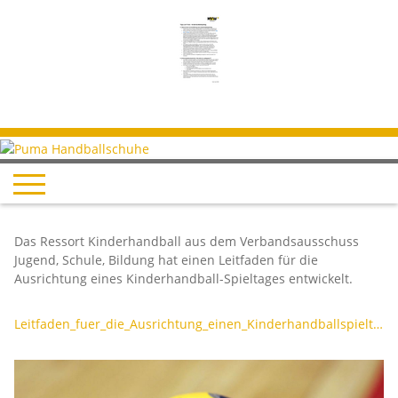
Das Ressort Kinderhandball aus dem Verbandsausschuss
Jugend, Schule, Bildung hat einen Leitfaden für die
Ausrichtung eines Kinderhandball-Spieltages entwickelt.
Leitfaden_fuer_die_Ausrichtung_einen_Kinderhandballspieltags.pdf