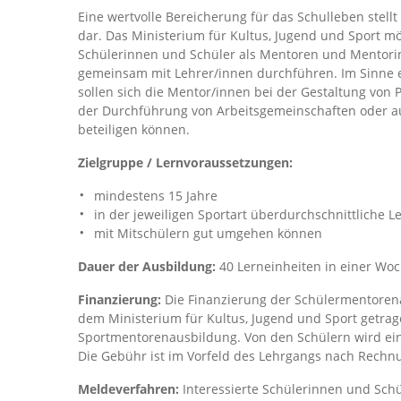
Eine wertvolle Bereicherung für das Schulleben stellt
dar. Das Ministerium für Kultus, Jugend und Sport 
Schülerinnen und Schüler als Mentoren und Mentorin
gemeinsam mit Lehrer/innen durchführen. Im Sinne 
sollen sich die Mentor/innen bei der Gestaltung von P
der Durchführung von Arbeitsgemeinschaften oder a
beteiligen können.
Zielgruppe / Lernvoraussetzungen:
mindestens 15 Jahre
in der jeweiligen Sportart überdurchschnittliche 
mit Mitschülern gut umgehen können
Dauer der Ausbildung:
40 Lerneinheiten in einer Woc
Finanzierung:
Die Finanzierung der Schülermentoren
dem Ministerium für Kultus, Jugend und Sport getra
Sportmentorenausbildung. Von den Schülern wird ein
Die Gebühr ist im Vorfeld des Lehrgangs nach Rechnu
Meldeverfahren:
Interessierte Schülerinnen und Schü