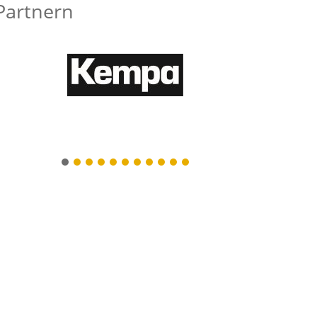
Partnern
1
2
3
4
5
6
7
8
9
10
11