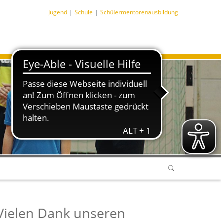
Jugend
Schule
Schülermentorenausbildung
Vielen Dank unseren