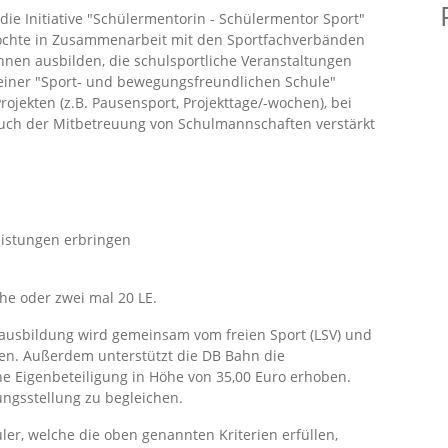
 die Initiative "Schülermentorin - Schülermentor Sport"
möchte in Zusammenarbeit mit den Sportfachverbänden
nen ausbilden, die schulsportliche Veranstaltungen
einer "Sport- und bewegungsfreundlichen Schule"
rojekten (z.B. Pausensport, Projekttage/-wochen), bei
uch der Mitbetreuung von Schulmannschaften verstärkt
Leistungen erbringen
he oder zwei mal 20 LE.
ausbildung wird gemeinsam vom freien Sport (LSV) und
gen. Außerdem unterstützt die DB Bahn die
e Eigenbeteiligung in Höhe von 35,00 Euro erhoben.
ngsstellung zu begleichen.
ler, welche die oben genannten Kriterien erfüllen,