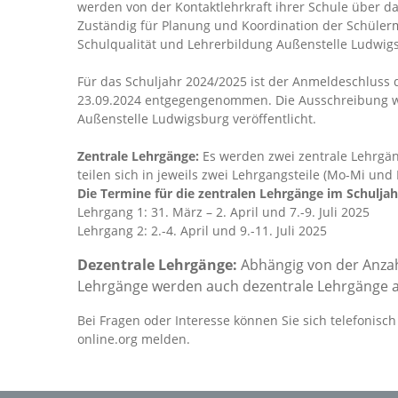
werden von der Kontaktlehrkraft ihrer Schule über d
Zuständig für Planung und Koordination der Schüler
Schulqualität und Lehrerbildung Außenstelle Ludwig
Für das Schuljahr 2024/2025 ist der
Anmeldeschluss 
23.09.2024 entgegengenommen. Die Ausschreibung wi
Außenstelle Ludwigsburg veröffentlicht.
Zentrale Lehrgänge:
Es werden zwei zentrale Lehrgän
teilen sich in jeweils zwei Lehrgangsteile (Mo-Mi und 
Die Termine für die zentralen Lehrgänge im Schuljah
Lehrgang 1: 31. März – 2. April und 7.-9. Juli 2025
Lehrgang 2: 2.-4. April und 9.-11. Juli 2025
Dezentrale Lehrgänge:
Abhängig von der Anzah
Lehrgänge werden auch dezentrale Lehrgänge 
Bei Fragen oder Interesse können Sie sich telefonis
online.org melden.