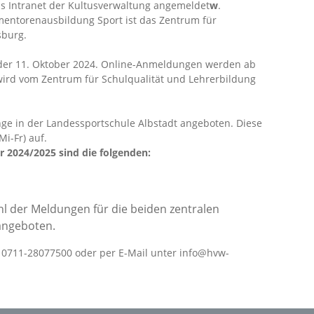
as Intranet der Kultusverwaltung angemeldet
w
.
mentorenausbildung Sport ist das Zentrum für
sburg.
der 11. Oktober 2024. Online-Anmeldungen werden ab
rd vom Zentrum für Schulqualität und Lehrerbildung
ge in der Landessportschule Albstadt angeboten. Diese
Mi-Fr) auf.
r 2024/2025 sind die folgenden:
l der Meldungen für die beiden zentralen
angeboten.
ch 0711-28077500 oder per E-Mail unter info@hvw-