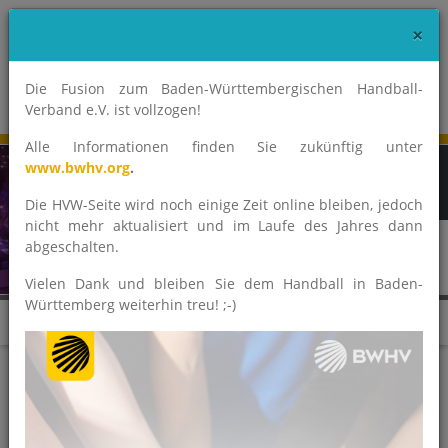
×
Die Fusion zum Baden-Württembergischen Handball-
Verband e.V. ist vollzogen!
Alle Informationen finden Sie zukünftig unter
www.bwhv.org
.
Die HVW-Seite wird noch einige Zeit online bleiben, jedoch
nicht mehr aktualisiert und im Laufe des Jahres dann
abgeschalten.
Vielen Dank und bleiben Sie dem Handball in Baden-
Württemberg weiterhin treu! ;-)
News