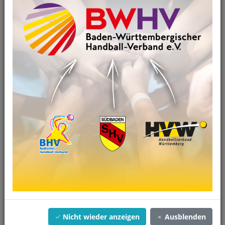
01.07.2025
HOMEPAGE WIRD NICHT MEHR AKTUALISIERT!
Alle Infos unter www.bwhv.org
Artikel anzeigen
Nicht wieder anzeigen
Ausblenden