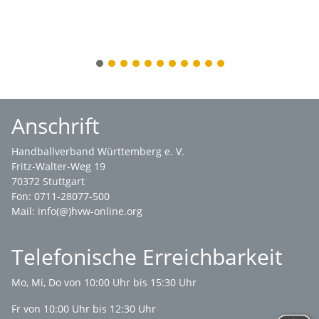
1
2
3
4
5
6
7
8
9
10
11
Anschrift
Handballverband Württemberg e. V.
Fritz-Walter-Weg 19
70372 Stuttgart
Fon: 0711-28077-500
Mail:
info(@)hvw-online.org
Telefonische Erreichbarkeit
Mo, Mi, Do von 10:00 Uhr bis 15:30 Uhr
Fr von 10:00 Uhr bis 12:30 Uhr