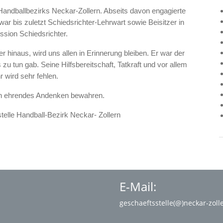
Handballbezirks Neckar-Zollern. Abseits davon engagierte
war bis zuletzt Schiedsrichter-Lehrwart sowie Beisitzer in
sion Schiedsrichter.
hinaus, wird uns allen in Erinnerung bleiben. Er war der
zu tun gab. Seine Hilfsbereitschaft, Tatkraft und vor allem
r wird sehr fehlen.
in ehrendes Andenken bewahren.
elle Handball-Bezirk Neckar- Zollern
E-Mail:
geschaeftsstelle(@)neckar-zoll