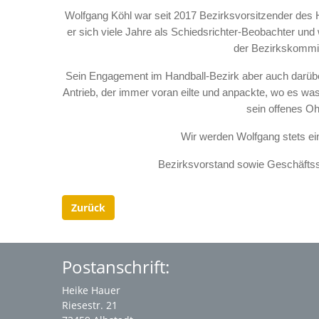
Wolfgang Köhl war seit 2017 Bezirksvorsitzender des 
er sich viele Jahre als Schiedsrichter-Beobachter und 
der Bezirkskommis
Sein Engagement im Handball-Bezirk aber auch darüber 
Antrieb, der immer voran eilte und anpackte, wo es was 
sein offenes Oh
Wir werden Wolfgang stets e
Bezirksvorstand sowie Geschäftsst
Zurück
Postanschrift:
Heike Hauer
Riesestr. 21