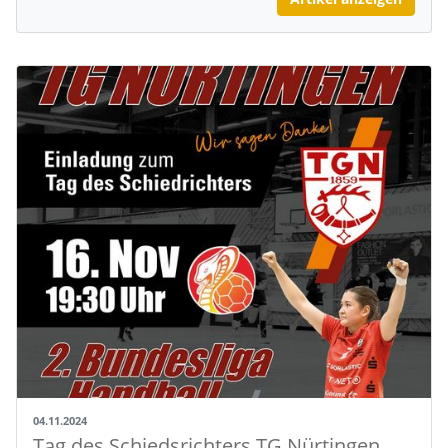
04.11.2024
Tag des Schiedsrichters TG Nürtingen