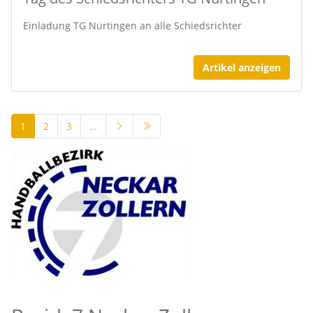
Einladung TG Nürtingen an alle Schiedsrichter
Artikel anzeigen
1
2
3
…