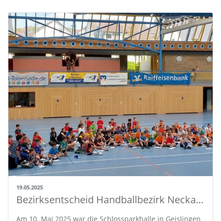
19.05.2025
Bezirksentscheid Handballbezirk Neckar-Zollern – Talente glänzen in der Schlossparkhalle
Am 10. Mai 2025 war die Schlossparkhalle in Geislingen