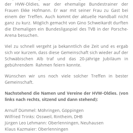
der HVW-Oldies, war der ehemalige Bundestrainer der
Frauen Ekke Hofmann. Er war mit seiner Frau zu Gast bei
einem der Treffen. Auch kommt der aktuelle Handball nicht
ganz zu kurz. Möglich gemacht von Gino Schweikardt durften
die Ehemaligen ein Bundesligaspiel des TVB in der Porsche-
Arena besuchen.
Viel zu schnell vergeht ja bekanntlich die Zeit und es ergab
sich vor kurzem, dass diese Gemeinschaft sich wieder auf der
Schwäbischen Alb traf und das 20-jährige Jubiläum in
gebührendem Rahmen feiern konnte.
Wünschen wir uns noch viele solcher Treffen in bester
Gemeinschaft.
Nachstehend die Namen und Vereine der HVW-Oldies. (von
links nach rechts, sitzend und dann stehend):
Arnulf Dümmel: Möhringen, Göppingen
Wilfried Trinks: Ossweil, Rintheim, DHB
Jürgen Leo Lehmann: Oberlenningen, Neuhausen
Klaus Kazmaier: Oberlenningen