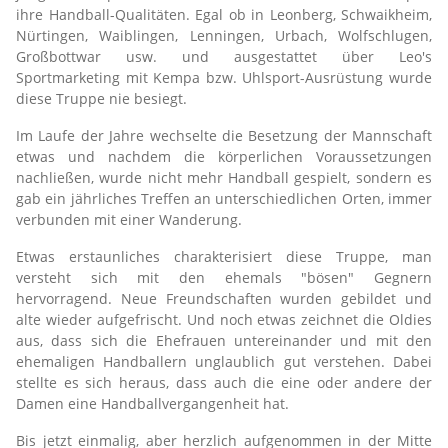
ihre Handball-Qualitäten. Egal ob in Leonberg, Schwaikheim,
Nürtingen, Waiblingen, Lenningen, Urbach, Wolfschlugen,
Großbottwar usw. und ausgestattet über Leo's
Sportmarketing mit Kempa bzw. Uhlsport-Ausrüstung wurde
diese Truppe nie besiegt.
Im Laufe der Jahre wechselte die Besetzung der Mannschaft
etwas und nachdem die körperlichen Voraussetzungen
nachließen, wurde nicht mehr Handball gespielt, sondern es
gab ein jährliches Treffen an unterschiedlichen Orten, immer
verbunden mit einer Wanderung.
Etwas erstaunliches charakterisiert diese Truppe, man
versteht sich mit den ehemals "bösen" Gegnern
hervorragend. Neue Freundschaften wurden gebildet und
alte wieder aufgefrischt. Und noch etwas zeichnet die Oldies
aus, dass sich die Ehefrauen untereinander und mit den
ehemaligen Handballern unglaublich gut verstehen. Dabei
stellte es sich heraus, dass auch die eine oder andere der
Damen eine Handballvergangenheit hat.
Bis jetzt einmalig, aber herzlich aufgenommen in der Mitte