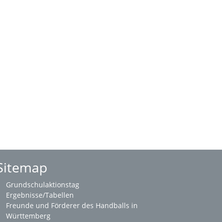
Sitemap
Grundschulaktionstag
Ergebnisse/Tabellen
Freunde und Förderer des Handballs in
Württemberg