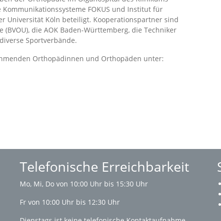
ene Kommunikationssysteme FOKUS und Institut für
 Universität Köln beteiligt. Kooperationspartner sind
ie (BVOU), die AOK Baden-Württemberg, die Techniker
diverse Sportverbände.
lnehmenden Orthopädinnen und Orthopäden unter:
Telefonische Erreichbarkeit
Mo, Mi, Do von 10:00 Uhr bis 15:30 Uhr
Fr von 10:00 Uhr bis 12:30 Uhr
Dienstags ist keine telefonische Kontaktaufnahme