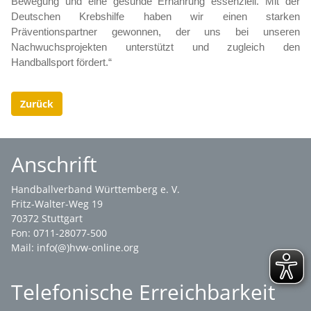
Bewegung und eine gesunde Ernährung essenziell. Mit der
Deutschen Krebshilfe haben wir einen starken
Präventionspartner gewonnen, der uns bei unseren
Nachwuchsprojekten unterstützt und zugleich den
Handballsport fördert.“
Zurück
Anschrift
Handballverband Württemberg e. V.
Fritz-Walter-Weg 19
70372 Stuttgart
Fon: 0711-28077-500
Mail:
info(@)hvw-online.org
Telefonische Erreichbarkeit