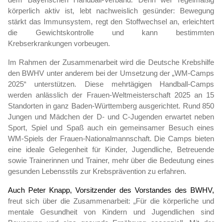
körperlich aktiv ist, lebt nachweislich gesünder: Bewegung
stärkt das Immunsystem, regt den Stoffwechsel an, erleichtert
die Gewichtskontrolle und kann bestimmten
Krebserkrankungen vorbeugen.
Im Rahmen der Zusammenarbeit wird die Deutsche Krebshilfe
den BWHV unter anderem bei der Umsetzung der „WM-Camps
2025“ unterstützen. Diese mehrtägigen Handball-Camps
werden anlässlich der Frauen-Weltmeisterschaft 2025 an 15
Standorten in ganz Baden-Württemberg ausgerichtet. Rund 850
Jungen und Mädchen der D- und C-Jugenden erwartet neben
Sport, Spiel und Spaß auch ein gemeinsamer Besuch eines
WM-Spiels der Frauen-Nationalmannschaft. Die Camps bieten
eine ideale Gelegenheit für Kinder, Jugendliche, Betreuende
sowie Trainerinnen und Trainer, mehr über die Bedeutung eines
gesunden Lebensstils zur Krebsprävention zu erfahren.
Auch Peter Knapp, Vorsitzender des Vorstandes des BWHV,
freut sich über die Zusammenarbeit: „Für die körperliche und
mentale Gesundheit von Kindern und Jugendlichen sind