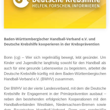
Baden-Württembergischer Handball-Verband e.V. und
Deutsche Krebshilfe kooperieren in der Krebsprävention
Bonn (cg) – Wer sich regelmäßig bewegt, lebt gesünder.
Um
Kinder und Jugendliche langfristig sowohl für den Handball als
auch für eine gesunde Lebensweise zu begeistern, arbeitet die
Deutsche Krebshilfe künftig mit dem Baden-Württembergischen
Handball-Verband e.V. (BWHV) zusammen.
Der BWHV ist der vierte Landesverband, mit dem die Deutsche
Krebshilfe ihr Engagement in der Primärprävention ausbaut –
neben den bestehenden erfolgreichen Kooperationen mit den
Handballverbänden Westfalen, Niedersachsen-Bremen sowie
dem Bayerischen Handball-Verband. Denn wer regelmäßig