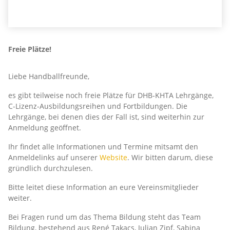
Freie Plätze!
Liebe Handballfreunde,
es gibt teilweise noch freie Plätze für DHB-KHTA Lehrgänge,
C-Lizenz-Ausbildungsreihen und Fortbildungen. Die
Lehrgänge, bei denen dies der Fall ist, sind weiterhin zur
Anmeldung geöffnet.
Ihr findet alle Informationen und Termine mitsamt den
Anmeldelinks auf unserer
Website
. Wir bitten darum, diese
gründlich durchzulesen.
Bitte leitet diese Information an eure Vereinsmitglieder
weiter.
Bei Fragen rund um das Thema Bildung steht das Team
Bildung, bestehend aus René Takacs, Julian Zipf, Sabina