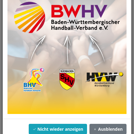
01.07.2025
HOMEPAGE WIRD NICHT MEHR AKTUALISIERT!
Alle Infos unter www.bwhv.org
Artikel anzeigen
Nicht wieder anzeigen
Ausblenden