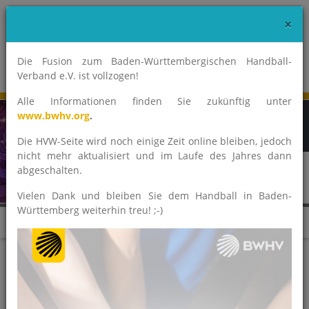
×
Die Fusion zum Baden-Württembergischen Handball-
Verband e.V. ist vollzogen!
Alle Informationen finden Sie zukünftig unter
www.bwhv.org
.
Die HVW-Seite wird noch einige Zeit online bleiben, jedoch
nicht mehr aktualisiert und im Laufe des Jahres dann
abgeschalten.
Vielen Dank und bleiben Sie dem Handball in Baden-
Württemberg weiterhin treu! ;-)
News