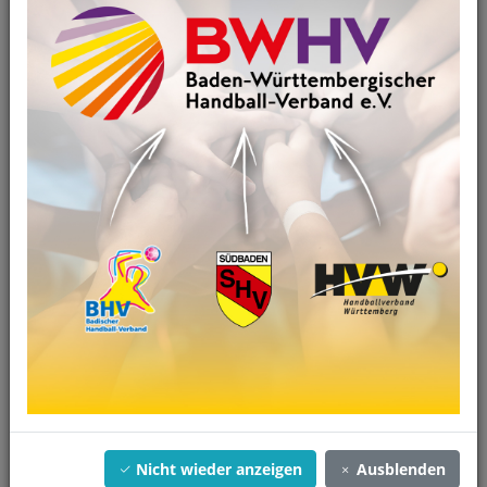
01.07.2025
HOMEPAGE WIRD NICHT MEHR AKTUALISIERT!
Alle Infos unter www.bwhv.org
Artikel anzeigen
Nicht wieder anzeigen
Ausblenden