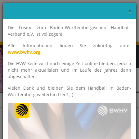
×
Die Fusion zum Baden-Württembergischen Handball-
Verband e.V. ist vollzogen!
Alle Informationen finden Sie zukünftig unter
www.bwhv.org
.
Die HVW-Seite wird noch einige Zeit online bleiben, jedoch
nicht mehr aktualisiert und im Laufe des Jahres dann
abgeschalten.
Vielen Dank und bleiben Sie dem Handball in Baden-
Württemberg weiterhin treu! ;-)
News